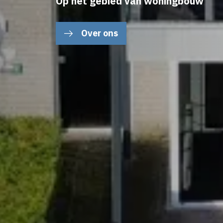
Op het gebied van woningbouw
Over ons