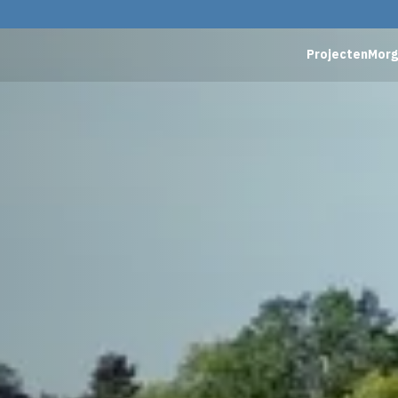
Projecten
Mor