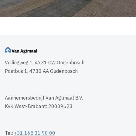
Veilingweg 1, 4731 CW Oudenbosch
Postbus 1, 4730 AA Oudenbosch
Aannemersbedrijf Van Agtmaal B.V.
KvK West-Brabant: 20009623
Tel:
+31 165 31 90 00