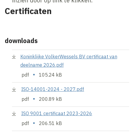
inzien door op link te klikken.
Certificaten
downloads
Koninklijke VolkerWessels BV certificaat van
deelname 2026.pdf
•
pdf
105.24 kB
ISO-14001-2024 - 2027.pdf
•
pdf
200.89 kB
ISO 9001 certificaat 2023-2026
•
pdf
206.51 kB