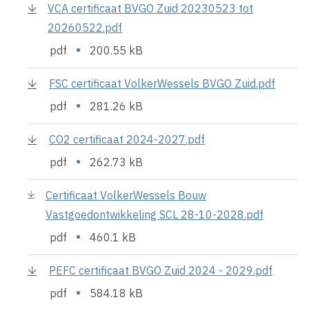
VCA certificaat BVGO Zuid 20230523 tot
20260522.pdf
•
pdf
200.55 kB
FSC certificaat VolkerWessels BVGO Zuid.pdf
•
pdf
281.26 kB
CO2 certificaat 2024-2027.pdf
•
pdf
262.73 kB
Certificaat VolkerWessels Bouw
Vastgoedontwikkeling SCL 28-10-2028.pdf
•
pdf
460.1 kB
PEFC certificaat BVGO Zuid 2024 - 2029.pdf
•
pdf
584.18 kB