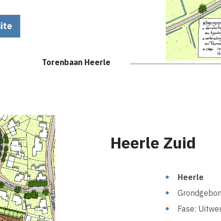
ite
Torenbaan Heerle
Heerle Zuid
Heerle
Grondgebon
Fase: Uitwe