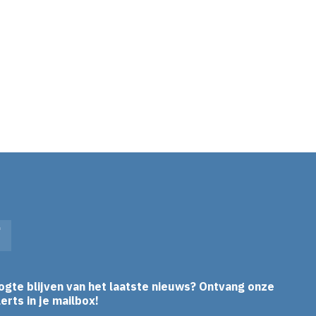
In
Facebook
ogte blijven van het laatste nieuws? Ontvang onze
erts in je mailbox!