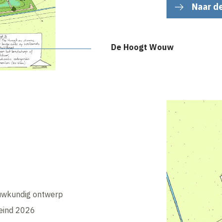
Naar d
De Hoogt Wouw
uwkundig ontwerp
 eind 2026