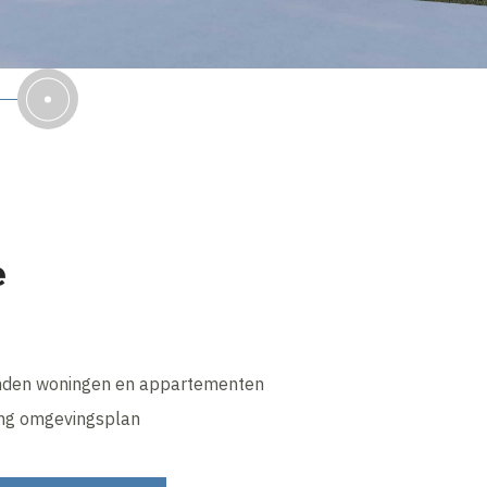
e
den woningen en appartementen
ging omgevingsplan