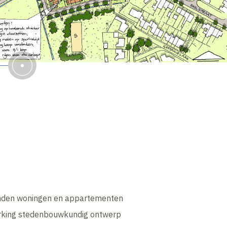
den woningen en appartementen
rking stedenbouwkundig ontwerp