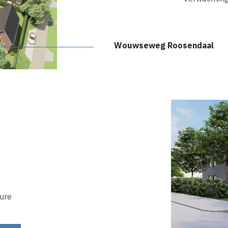
Wouwseweg Roosendaal
ure