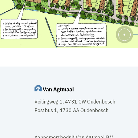
Veilingweg 1, 4731 CW Oudenbosch
Postbus 1, 4730 AA Oudenbosch
Aannemersbedrijf Van Agtmaal B.V.