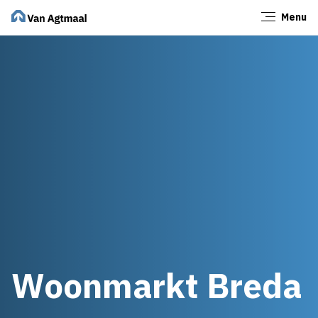
Menu
Sluiten
Woonmarkt Breda