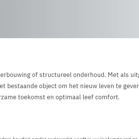
 verbouwing of structureel onderhoud. Met als ui
t bestaande object om het nieuw leven te geven 
rzame toekomst en optimaal leef comfort.