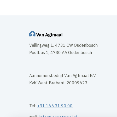
Veilingweg 1, 4731 CW Oudenbosch
Postbus 1, 4730 AA Oudenbosch
Aannemersbedrijf Van Agtmaal B.V.
KvK West-Brabant: 20009623
Tel:
+31 165 31 90 00