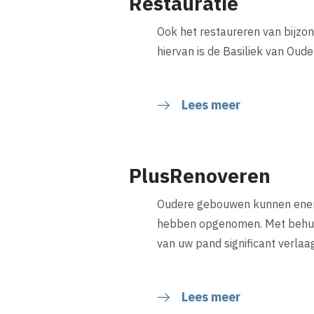
Restauratie
Ook het restaureren van bijzo
hiervan is de Basiliek van Oud
Lees meer
PlusRenoveren
Oudere gebouwen kunnen energi
hebben opgenomen. Met behulp 
van uw pand significant verl
Lees meer