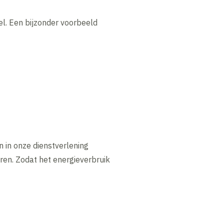
l. Een bijzonder voorbeeld
 in onze dienstverlening
en. Zodat het energieverbruik