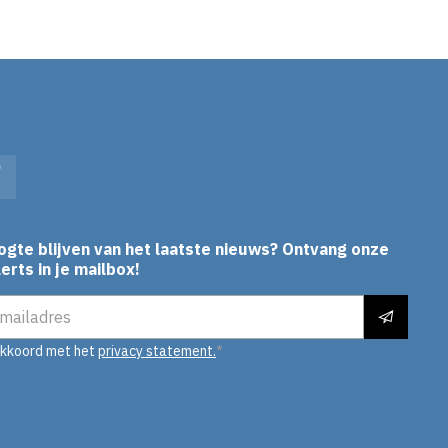
In
Facebook
ogte blijven van het laatste nieuws? Ontvang onze
erts in je mailbox!
es
akkoord met het
privacy statement.