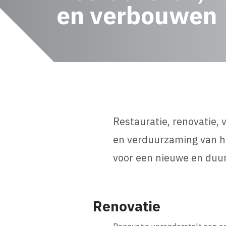
en verbouwen
Restauratie, renovatie,
en verduurzaming van he
voor een nieuwe en duu
Renovatie