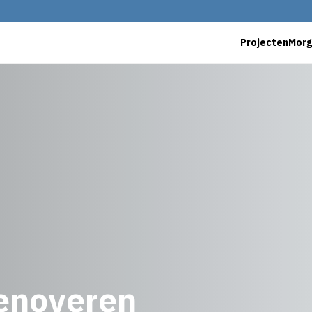
Projecten
Mor
renoveren