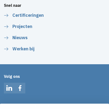
Snel naar
Certificeringen
Projecten
Nieuws
Werken bij
Volg ons
LinkedIn
Facebook
Op de hoogte blijven van het laatste nieuws?