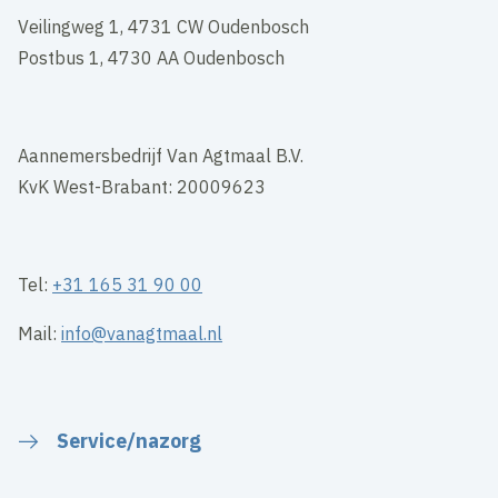
Veilingweg 1, 4731 CW Oudenbosch
Postbus 1, 4730 AA Oudenbosch
Aannemersbedrijf Van Agtmaal B.V.
KvK West-Brabant: 20009623
Tel:
+31 165 31 90 00
Mail:
info@vanagtmaal.nl
Service/nazorg