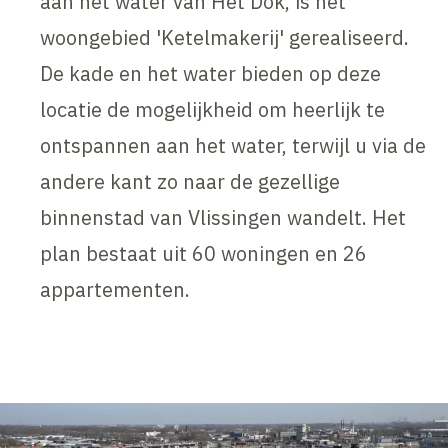
aan het water van Het Dok, is het
woongebied 'Ketelmakerij' gerealiseerd.
De kade en het water bieden op deze
locatie de mogelijkheid om heerlijk te
ontspannen aan het water, terwijl u via de
andere kant zo naar de gezellige
binnenstad van Vlissingen wandelt. Het
plan bestaat uit 60 woningen en 26
appartementen.