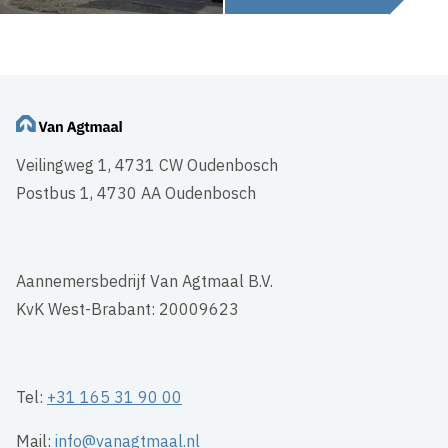
Veilingweg 1, 4731 CW Oudenbosch
Postbus 1, 4730 AA Oudenbosch
Aannemersbedrijf Van Agtmaal B.V.
KvK West-Brabant: 20009623
Tel:
+31 165 31 90 00
Mail:
info@vanagtmaal.nl