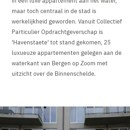
in een luxe appartement aan het water,
maar toch centraal in de stad is
werkelijkheid geworden. Vanuit Collectief
Particulier Opdrachtgeverschap is
'Havenstaete' tot stand gekomen, 25
luxueuze appartementen gelegen aan de
waterkant van Bergen op Zoom met
uitzicht over de Binnenschelde.