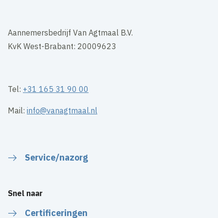
Aannemersbedrijf Van Agtmaal B.V.
KvK West-Brabant: 20009623
Tel:
+31 165 31 90 00
Mail:
info@vanagtmaal.nl
Service/nazorg
Snel naar
Certificeringen