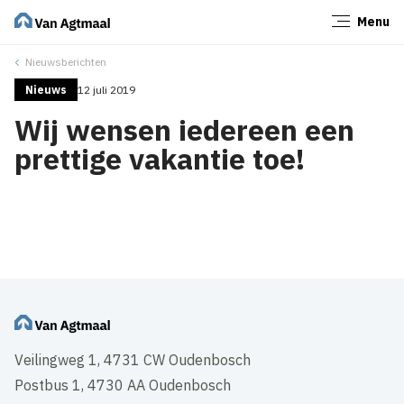
Menu
Sluiten
Nieuwsberichten
Nieuws
12 juli 2019
Wij wensen iedereen een
prettige vakantie toe!
Veilingweg 1, 4731 CW Oudenbosch
Postbus 1, 4730 AA Oudenbosch