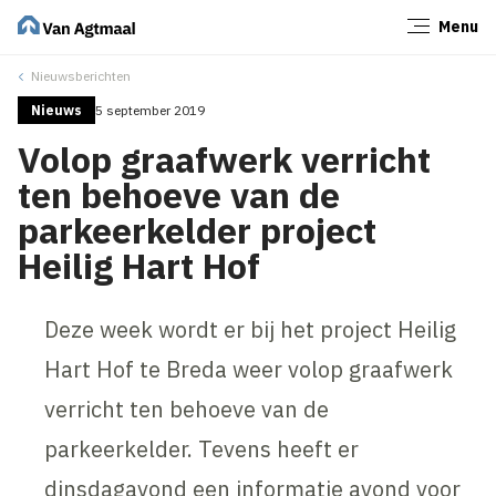
Menu
Sluiten
Nieuwsberichten
Nieuws
5 september 2019
Volop graafwerk verricht
ten behoeve van de
parkeerkelder project
Heilig Hart Hof
Deze week wordt er bij het project Heilig
Hart Hof te Breda weer volop graafwerk
verricht ten behoeve van de
parkeerkelder. Tevens heeft er
dinsdagavond een informatie avond voor