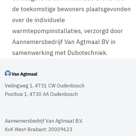
de toekomstige bewoners plaatsgevonden
over de individuele
warmtepompinstallaties, verzorgd door
Aannemersbedrijf Van Agtmaal BV in
samenwerking met Dubotechniek.
Veilingweg 1, 4731 CW Oudenbosch
Postbus 1, 4730 AA Oudenbosch
Aannemersbedrijf Van Agtmaal B.V.
KvK West-Brabant: 20009623