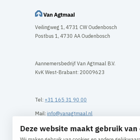
Veilingweg 1, 4731 CW Oudenbosch
Postbus 1, 4730 AA Oudenbosch
Aannemersbedrijf Van Agtmaal B.V.
KvK West-Brabant: 20009623
Tel:
+31 165 31 90 00
Mail:
info@vanagtmaal.nl
Deze website maakt gebruik van 
Wij maken gebruik van cookies en andere gelijkwaard