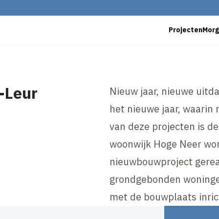
Projecten
Mor
-Leur
Nieuw jaar, nieuwe uitda
het nieuwe jaar, waarin
van deze projecten is de
woonwijk Hoge Neer wor
nieuwbouwproject gereal
grondgebonden woningen
met de bouwplaats inric