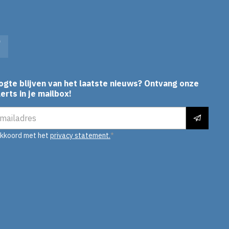
In
Facebook
ogte blijven van het laatste nieuws? Ontvang onze
erts in je mailbox!
es
akkoord met het
privacy statement.