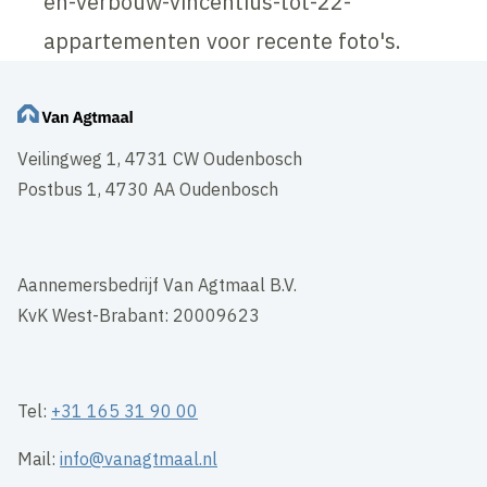
en-verbouw-vincentius-tot-22-
appartementen voor recente foto's.
Veilingweg 1, 4731 CW Oudenbosch
Postbus 1, 4730 AA Oudenbosch
Aannemersbedrijf Van Agtmaal B.V.
KvK West-Brabant: 20009623
Tel:
+31 165 31 90 00
Mail:
info@vanagtmaal.nl