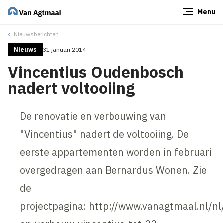
Menu
Sluiten
Nieuwsberichten
Nieuws
31 januari 2014
Vincentius Oudenbosch
nadert voltooiing
De renovatie en verbouwing van
"Vincentius" nadert de voltooiing. De
eerste appartementen worden in februari
overgedragen aan Bernardus Wonen. Zie
de
projectpagina: http://www.vanagtmaal.nl/nl/