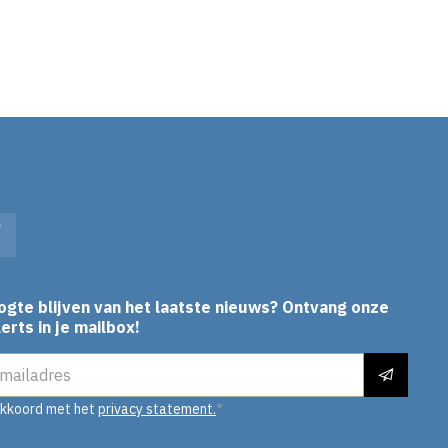
In
Facebook
ogte blijven van het laatste nieuws? Ontvang onze
erts in je mailbox!
es
akkoord met het
privacy statement.