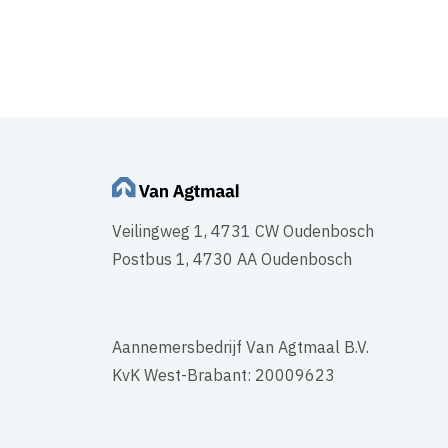
Veilingweg 1, 4731 CW Oudenbosch
Postbus 1, 4730 AA Oudenbosch
Aannemersbedrijf Van Agtmaal B.V.
KvK West-Brabant: 20009623