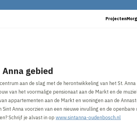
Projecten
Mor
. Anna gebied
centrum aan de slag met de herontwikkeling van het St. Ann
ouw van het voormalige pensionaat aan de Markt en de muzie
van appartementen aan de Markt en woningen aan de Annast
Sint Anna voorzien van een nieuwe invulling en de openbare r
n? Schrijf je alvast in op
www.sintanna-oudenbosch.nl