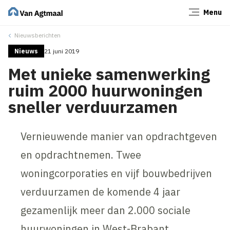
Menu
Sluiten
Nieuwsberichten
Nieuws
21 juni 2019
Met unieke samenwerking
ruim 2000 huurwoningen
sneller verduurzamen
Vernieuwende manier van opdrachtgeven
en opdrachtnemen. Twee
woningcorporaties en vijf bouwbedrijven
verduurzamen de komende 4 jaar
gezamenlijk meer dan 2.000 sociale
huurwoningen in West-Brabant.