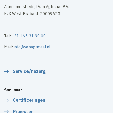
Aannemersbedrijf Van Agtmaal B.V.
KvK West-Brabant: 20009623
Tel:
+31 165 31 90 00
Mail:
info@vanagtmaal.nl
Service/nazorg
Snel naar
Certificeringen
Projecten