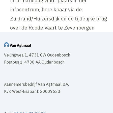
informatiedag vindt plaats in het
infocentrum, bereikbaar via de
Zuidrand/Huizersdijk en de tijdelijke brug
over de Roode Vaart te Zevenbergen
Veilingweg 1, 4731 CW Oudenbosch
Postbus 1, 4730 AA Oudenbosch
Aannemersbedrijf Van Agtmaal B.V.
KvK West-Brabant: 20009623