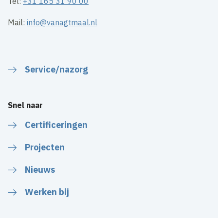
Tel:
+31 165 31 90 00
Mail:
info@vanagtmaal.nl
Service/nazorg
Snel naar
Certificeringen
Projecten
Nieuws
Werken bij