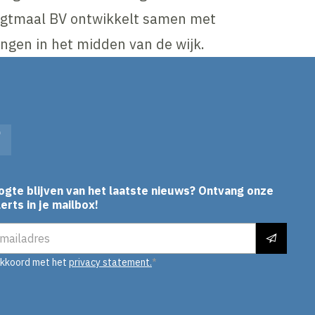
Agtmaal BV ontwikkelt samen met
gen in het midden van de wijk.
In
Facebook
ogte blijven van het laatste nieuws? Ontvang onze
erts in je mailbox!
es
akkoord met het
privacy statement.