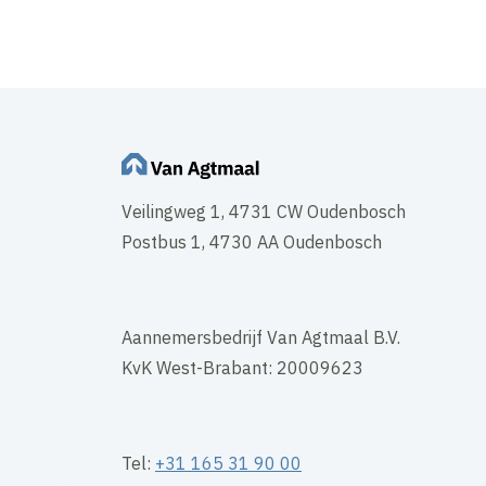
Veilingweg 1, 4731 CW Oudenbosch
Postbus 1, 4730 AA Oudenbosch
Aannemersbedrijf Van Agtmaal B.V.
KvK West-Brabant: 20009623
Tel:
+31 165 31 90 00