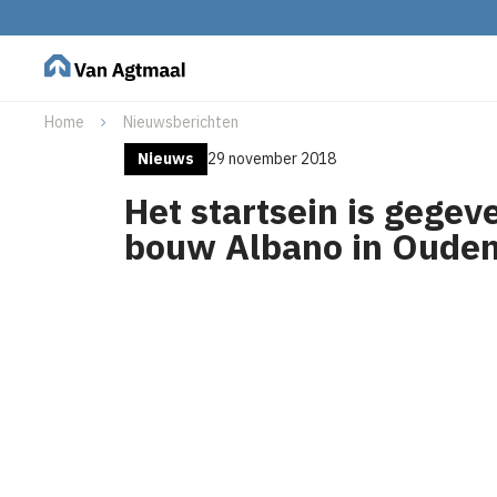
Home
Nieuwsberichten
Nieuws
29 november 2018
Het startsein is gegev
bouw Albano in Oude