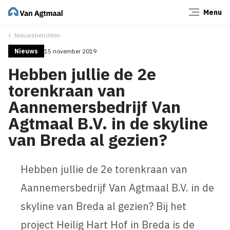
Menu
Sluiten
Nieuwsberichten
Nieuws
15 november 2019
Hebben jullie de 2e
torenkraan van
Aannemersbedrijf Van
Agtmaal B.V. in de skyline
van Breda al gezien?
Hebben jullie de 2e torenkraan van
Aannemersbedrijf Van Agtmaal B.V. in de
skyline van Breda al gezien? Bij het
project Heilig Hart Hof in Breda is de