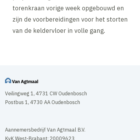
torenkraan vorige week opgebouwd en
zijn de voorbereidingen voor het storten
van de keldervloer in volle gang.
Veilingweg 1, 4731 CW Oudenbosch
Postbus 1, 4730 AA Oudenbosch
Aannemersbedrijf Van Agtmaal B.V.
KvK West-Brabant: 20009623