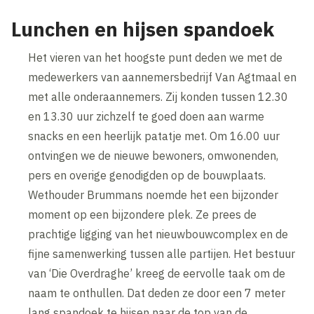
Lunchen en hijsen spandoek
Het vieren van het hoogste punt deden we met de
medewerkers van aannemersbedrijf Van Agtmaal en
met alle onderaannemers. Zij konden tussen 12.30
en 13.30 uur zichzelf te goed doen aan warme
snacks en een heerlijk patatje met. Om 16.00 uur
ontvingen we de nieuwe bewoners, omwonenden,
pers en overige genodigden op de bouwplaats.
Wethouder Brummans noemde het een bijzonder
moment op een bijzondere plek. Ze prees de
prachtige ligging van het nieuwbouwcomplex en de
fijne samenwerking tussen alle partijen. Het bestuur
van ‘Die Overdraghe’ kreeg de eervolle taak om de
naam te onthullen. Dat deden ze door een 7 meter
lang spandoek te hijsen naar de top van de