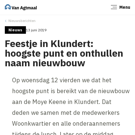
Menu
Sluiten
Nieuwsberichten
Nieuws
13 juni 2019
Feestje in Klundert:
hoogste punt en onthullen
naam nieuwbouw
Op woensdag 12 vierden we dat het
hoogste punt is bereikt van de nieuwbouw
aan de Moye Keene in Klundert. Dat
deden we samen met de medewerkers
Woonkwartier en alle onderaannemers
tijdens de lunch. Later op de middag