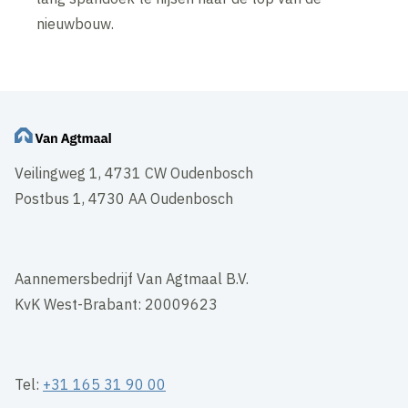
nieuwbouw.
Veilingweg 1, 4731 CW Oudenbosch
Postbus 1, 4730 AA Oudenbosch
Aannemersbedrijf Van Agtmaal B.V.
KvK West-Brabant: 20009623
Tel:
+31 165 31 90 00