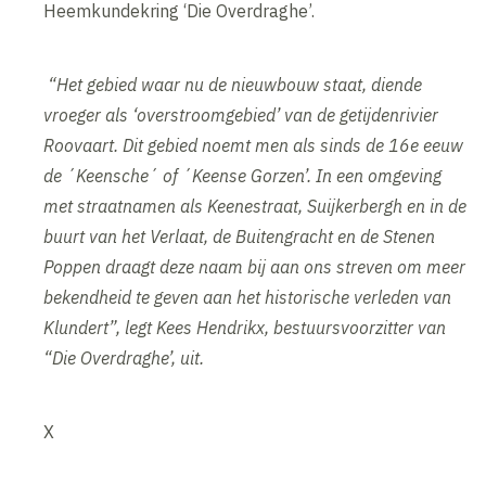
Heemkundekring ‘Die Overdraghe’.
“Het gebied waar nu de nieuwbouw staat, diende
vroeger als ‘overstroomgebied’ van de getijdenrivier
Roovaart. Dit gebied noemt men als sinds de 16e eeuw
de ´Keensche´ of ´Keense Gorzen’. In een omgeving
met straatnamen als Keenestraat, Suijkerbergh en in de
buurt van het Verlaat, de Buitengracht en de Stenen
Poppen draagt deze naam bij aan ons streven om meer
bekendheid te geven aan het historische verleden van
Klundert”, legt Kees Hendrikx, bestuursvoorzitter van
“Die Overdraghe’, uit.
X