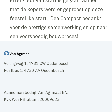
Etten-Leur van start is gegaan. Samen
met de kopers werd er geproost op deze
feestelijke start. iDea Compact bedankt
voor de prettige samenwerking en op naar
een voorspoedig bouwproces!
Veilingweg 1, 4731 CW Oudenbosch
Postbus 1, 4730 AA Oudenbosch
Aannemersbedrijf Van Agtmaal B.V.
KvK West-Brabant: 20009623