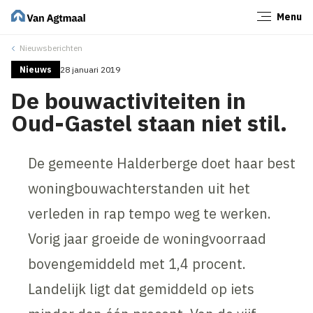
Menu
Sluiten
Nieuwsberichten
Nieuws
28 januari 2019
De bouwactiviteiten in
Oud-Gastel staan niet stil.
De gemeente Halderberge doet haar best
woningbouwachterstanden uit het
verleden in rap tempo weg te werken.
Vorig jaar groeide de woningvoorraad
bovengemiddeld met 1,4 procent.
Landelijk ligt dat gemiddeld op iets