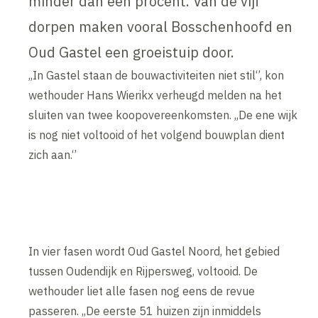
minder dan één procent. Van de vijf
dorpen maken vooral Bosschenhoofd en
Oud Gastel een groeistuip door.
,,In Gastel staan de bouwactiviteiten niet stil‘’, kon
wethouder Hans Wierikx verheugd melden na het
sluiten van twee koopovereenkomsten. ,,De ene wijk
is nog niet voltooid of het volgend bouwplan dient
zich aan.‘’
In vier fasen wordt Oud Gastel Noord, het gebied
tussen Oudendijk en Rijpersweg, voltooid. De
wethouder liet alle fasen nog eens de revue
passeren. ,,De eerste 51 huizen zijn inmiddels