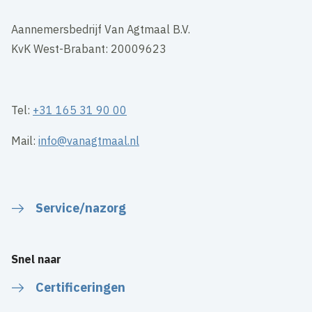
Aannemersbedrijf Van Agtmaal B.V.
KvK West-Brabant: 20009623
Tel:
+31 165 31 90 00
Mail:
info@vanagtmaal.nl
Service/nazorg
Snel naar
Certificeringen