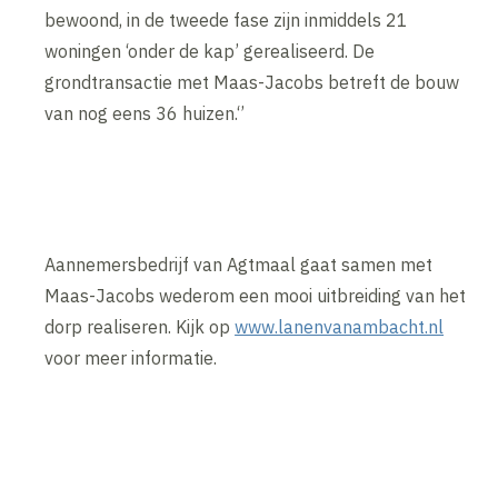
bewoond, in de tweede fase zijn inmiddels 21
woningen ‘onder de kap’ gerealiseerd. De
grondtransactie met Maas-Jacobs betreft de bouw
van nog eens 36 huizen.‘’
Aannemersbedrijf van Agtmaal gaat samen met
Maas-Jacobs wederom een mooi uitbreiding van het
dorp realiseren. Kijk op
www.lanenvanambacht.nl
voor meer informatie.