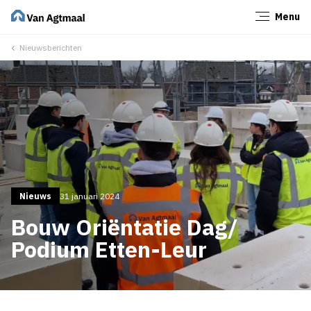
Menu
Sluiten
Nieuwsberichten
Nieuws
31 januari 2024
Bouw Oriëntatie Dag/
Podium Etten-Leur