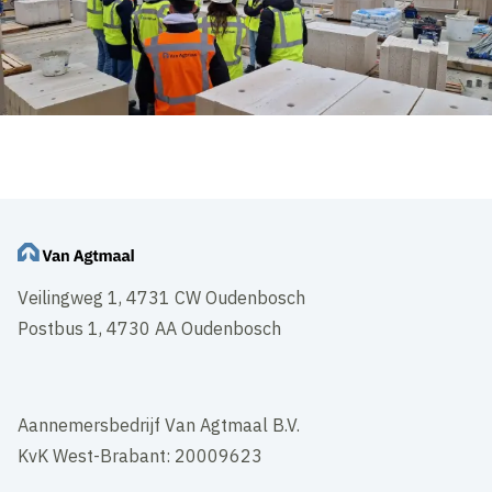
Veilingweg 1, 4731 CW Oudenbosch
Postbus 1, 4730 AA Oudenbosch
Aannemersbedrijf Van Agtmaal B.V.
KvK West-Brabant: 20009623